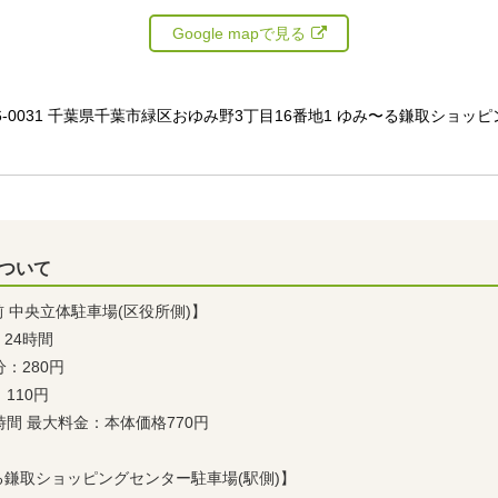
Google mapで見る
6-0031 千葉県千葉市緑区おゆみ野3丁目16番地1 ゆみ〜る鎌取ショッ
ついて
 中央立体駐車場(区役所側)】
24時間
分：280円
110円
時間 最大料金：本体価格770円
る鎌取ショッピングセンター駐車場(駅側)】