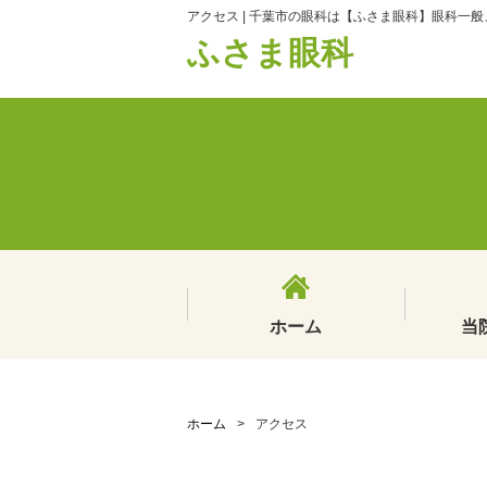
アクセス | 千葉市の眼科は【ふさま眼科】眼科一
ふさま眼科
ホーム
当
ホーム
>
アクセス