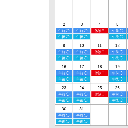
2
3
4
5
午前 ◯
午前 ◯
休診日
午前 ◯
午後 ◯
午後 ◯
午後 ◯
9
10
11
12
午前 ◯
午前 ◯
休診日
午前 ◯
午後 ◯
午後 ◯
午後 ◯
16
17
18
19
午前 ◯
午前 ◯
休診日
午前 ◯
午後 ◯
午後 ◯
午後 ◯
23
24
25
26
午前 ◯
午前 ◯
休診日
午前 ◯
午後 ◯
午後 ◯
午後 ◯
30
31
午前 ◯
午前 ◯
午後 ◯
午後 ◯