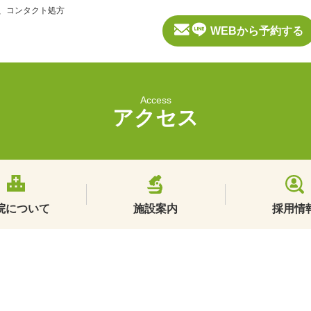
般、コンタクト処方
WEBから予約する
Access
アクセス
院について
施設案内
採用情