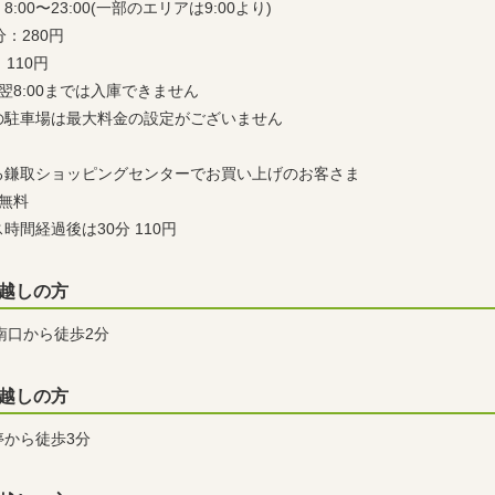
:00〜23:00(一部のエリアは9:00より)
分：280円
110円
0～翌8:00までは入庫できません
の駐車場は最大料金の設定がございません
る鎌取ショッピングセンターでお買い上げのお客さま
無料
時間経過後は30分 110円
越しの方
南口から徒歩2分
越しの方
停から徒歩3分