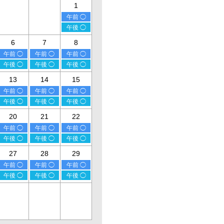
1
午前 ◯
午後 ◯
6
7
8
午前 ◯
午前 ◯
午前 ◯
午後 ◯
午後 ◯
午後 ◯
13
14
15
午前 ◯
午前 ◯
午前 ◯
午後 ◯
午後 ◯
午後 ◯
20
21
22
午前 ◯
午前 ◯
午前 ◯
午後 ◯
午後 ◯
午後 ◯
27
28
29
午前 ◯
午前 ◯
午前 ◯
午後 ◯
午後 ◯
午後 ◯