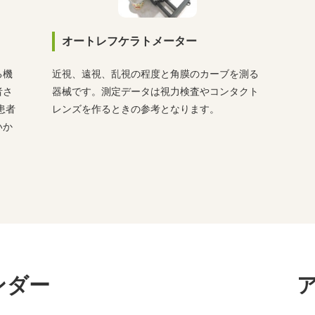
オートレフケラトメーター
る機
近視、遠視、乱視の程度と角膜のカーブを測る
者さ
器械です。測定データは視力検査やコンタクト
患者
レンズを作るときの参考となります。
いか
ンダー