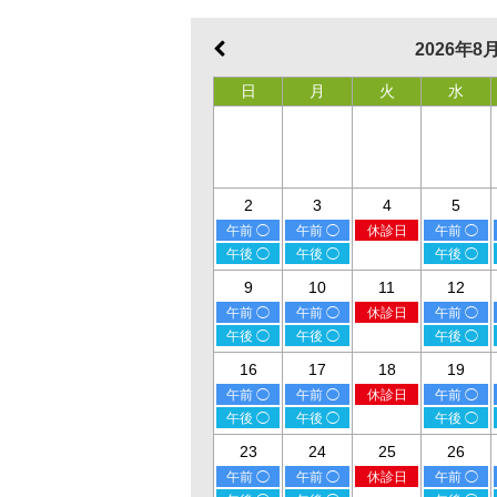
2026年8
日
月
火
水
2
3
4
5
午前 ◯
午前 ◯
休診日
午前 ◯
午後 ◯
午後 ◯
午後 ◯
9
10
11
12
午前 ◯
午前 ◯
休診日
午前 ◯
午後 ◯
午後 ◯
午後 ◯
16
17
18
19
午前 ◯
午前 ◯
休診日
午前 ◯
午後 ◯
午後 ◯
午後 ◯
23
24
25
26
午前 ◯
午前 ◯
休診日
午前 ◯