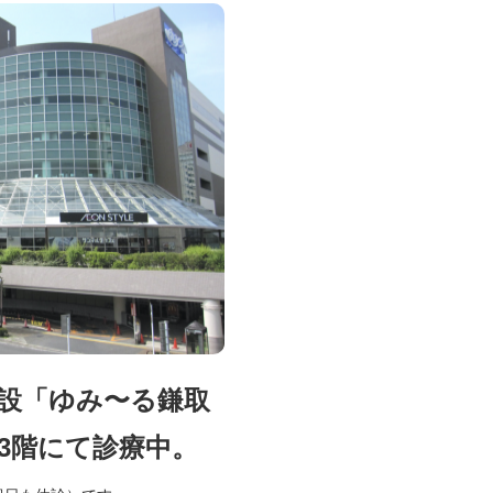
設「ゆみ〜る鎌取
3階にて診療中。