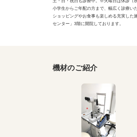
土・日・祝日も診療中。※火曜日は休診（
小学生からご年配の方まで、幅広く診療い
ショッピングやお食事も楽しめる充実した
センター」3階に開院しております。
機材のご紹介