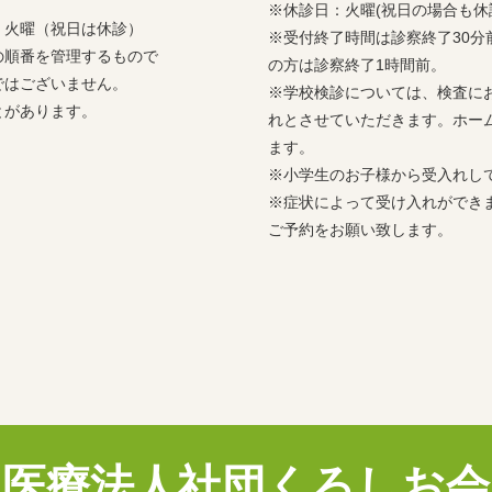
※休診日：火曜(祝日の場合も休
：火曜（祝日は休診）
※受付終了時間は診察終了30
の順番を管理するもので
の方は診察終了1時間前。
ではございません。
※学校検診については、検査に
とがあります。
れとさせていただきます。ホー
ます。
※小学生のお子様から受入れし
※症状によって受け入れができ
ご予約をお願い致します。
医療法人社団くろしお会