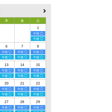
月
木
金
土
1
午前 ◯
午後 ◯
6
7
8
午前 ◯
午前 ◯
午前 ◯
午後 ◯
午後 ◯
午後 ◯
13
14
15
午前 ◯
午前 ◯
午前 ◯
午後 ◯
午後 ◯
午後 ◯
20
21
22
午前 ◯
午前 ◯
午前 ◯
午後 ◯
午後 ◯
午後 ◯
27
28
29
午前 ◯
午前 ◯
午前 ◯