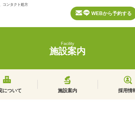
般、コンタクト処方
WEBから予約する
Facility
施設案内
院について
施設案内
採用情