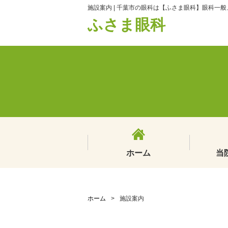
施設案内 | 千葉市の眼科は【ふさま眼科】眼科一
ふさま眼科
ホーム
当
ホーム
>
施設案内