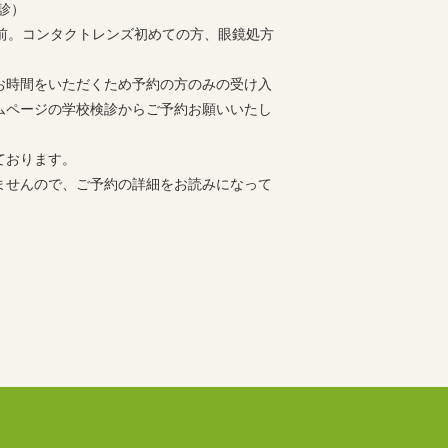
診）
分前。コンタクトレンズ初めての方、眼鏡処方
お時間をいただくため予約の方のみの受け入
ムページの学校検診からご予約お願いいたし
ております。
ませんので、ご予約の詳細をお読みになって