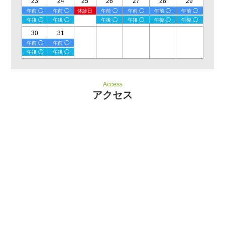
23
24
25
26
27
28
29
午前 ◯
午前 ◯
休診日
午前 ◯
午前 ◯
午前 ◯
午前 ◯
午後 ◯
午後 ◯
午後 ◯
午後 ◯
午後 ◯
午後 ◯
30
31
午前 ◯
午前 ◯
午後 ◯
午後 ◯
Access
アクセス