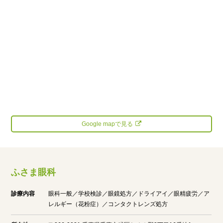
Google mapで見る
ふさま眼科
診療内容
眼科一般／学校検診／眼鏡処方／ドライアイ／眼精疲労／ア
レルギー（花粉症）／コンタクトレンズ処方