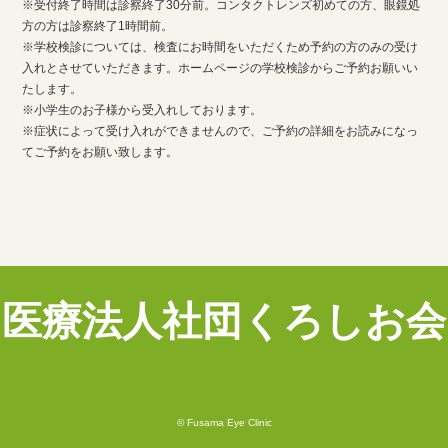
※受付終了時間は診察終了30分前。コンタクトレンズ初めての方、眼鏡処
方の方は診察終了1時間前。
※学校検診については、検査にお時間をいただくため予約の方のみの受け
入れとさせていただきます。ホームページの学校検診からご予約お願いい
たします。
※小学生のお子様から受入れしております。
※症状によって受け入れができませんので、ご予約の詳細をお読みになっ
てご予約をお願い致します。
医療法人社団くろしお会
© Fusama Eye Clinic