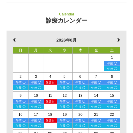
Calendar
診療カレンダー
2026年8月
日
月
火
水
木
金
土
1
午前 ◯
午後 ◯
2
3
4
5
6
7
8
午前 ◯
午前 ◯
休診日
午前 ◯
午前 ◯
午前 ◯
午前 ◯
午後 ◯
午後 ◯
午後 ◯
午後 ◯
午後 ◯
午後 ◯
9
10
11
12
13
14
15
午前 ◯
午前 ◯
休診日
午前 ◯
午前 ◯
午前 ◯
午前 ◯
午後 ◯
午後 ◯
午後 ◯
午後 ◯
午後 ◯
午後 ◯
16
17
18
19
20
21
22
午前 ◯
午前 ◯
休診日
午前 ◯
午前 ◯
午前 ◯
午前 ◯
午後 ◯
午後 ◯
午後 ◯
午後 ◯
午後 ◯
午後 ◯